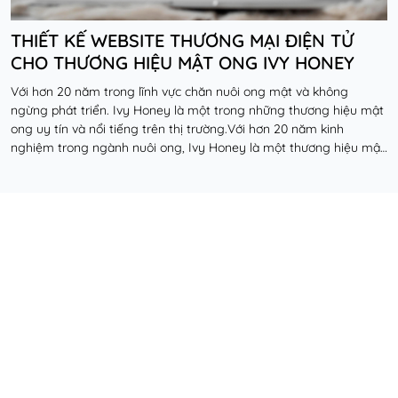
THIẾT KẾ WEBSITE THƯƠNG MẠI ĐIỆN TỬ
CHO THƯƠNG HIỆU MẬT ONG IVY HONEY
Với hơn 20 năm trong lĩnh vực chăn nuôi ong mật và không
ngừng phát triển. Ivy Honey là một trong những thương hiệu mật
ong uy tín và nổi tiếng trên thị trường.Với hơn 20 năm kinh
nghiệm trong ngành nuôi ong, Ivy Honey là một thương hiệu mật
ong uy tín đã khẳng định được chất lượ...
Đọc thêm