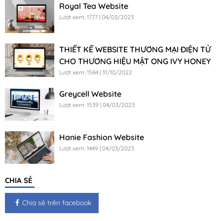
Royal Tea Website
Lượt xem: 1777 | 04/03/2023
THIẾT KẾ WEBSITE THƯƠNG MẠI ĐIỆN TỬ
CHO THƯƠNG HIỆU MẬT ONG IVY HONEY
Lượt xem: 1584 | 31/10/2022
Greycell Website
Lượt xem: 1539 | 04/03/2023
Hanie Fashion Website
Lượt xem: 1449 | 04/03/2023
CHIA SẺ
Chia sẻ trên facebook