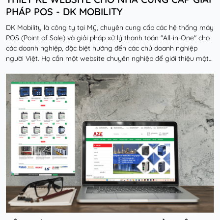
PHÁP POS - DK MOBILITY
DK Mobility là công ty tại Mỹ, chuyên cung cấp các hệ thống máy
POS (Point of Sale) và giải pháp xử lý thanh toán "All-in-One" cho
các doanh nghiệp, đặc biệt hướng đến các chủ doanh nghiệp
người Việt. Họ cần một website chuyên nghiệp để giới thiệu một
sản phẩm công nghệ tài chính...
Đọc thêm