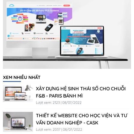
XEM NHIỀU NHẤT
XÂY DỰNG HỆ SINH THÁI SỐ CHO CHUỖI
F&B - PARIS BÁNH MÌ
Lượt xem: 2123 | 08/07/2022
THIẾT KẾ WEBSITE CHO HỌC VIỆN VÀ TƯ
VẤN DOANH NGHIỆP - CASK
Lượt xem: 2037 | 08/07/2022