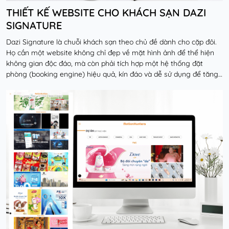
THIẾT KẾ WEBSITE CHO KHÁCH SẠN DAZI
SIGNATURE
Dazi Signature là chuỗi khách sạn theo chủ đề dành cho cặp đôi.
Họ cần một website không chỉ đẹp về mặt hình ảnh để thể hiện
không gian độc đáo, mà còn phải tích hợp một hệ thống đặt
phòng (booking engine) hiệu quả, kín đáo và dễ sử dụng để tăng
doanh thu trực tiếp.
Đọc thêm