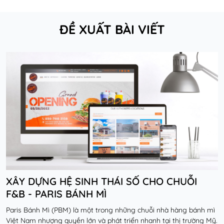
ĐỀ XUẤT BÀI VIẾT
XÂY DỰNG HỆ SINH THÁI SỐ CHO CHUỖI
F&B - PARIS BÁNH MÌ
Paris Bánh Mì (PBM) là một trong những chuỗi nhà hàng bánh mì
Việt Nam nhượng quyền lớn và phát triển nhanh tại thị trường Mỹ.