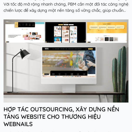
Với tốc độ mở rộng nhanh chóng, PBM cần một đối tác công nghệ
chiến lược để xây dựng một nền tảng số vững chắc, giúp chuẩn
hóa vận hành, quản lý chuỗi cu...
Đọc thêm
HỢP TÁC OUTSOURCING, XÂY DỰNG NỀN
TẢNG WEBSITE CHO THƯƠNG HIỆU
WEBNAILS