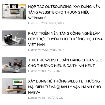
HỢP TÁC OUTSOURCING, XÂY DỰNG NỀN
TẢNG WEBSITE CHO THƯƠNG HIỆU
WEBNAILS
Lượt xem: 2019 | 08/07/2022
PHÁT TRIỂN NỀN TẢNG CÔNG NGHỆ LÀM
ĐẸP TRỰC TUYẾN CHO THƯƠNG HIỆU DNA
VIỆT NAM
Lượt xem: 1976 | 09/07/2022
THIẾT KẾ WEBSITE BÁN HÀNG CHUẨN SEO
CHO THƯƠNG HIỆU BIDA THỊNH KENT
Lượt xem: 1881 | 31/10/2022
XÂY DỰNG HỆ THỐNG WEBSITE THƯƠNG
MẠI ĐIỆN TỬ VÀ QUẢN LÝ VẬN HÀNH CHO
HAEVA
Lượt xem: 1851 | 09/07/2022