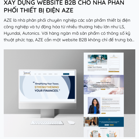
XÂY DỰNG WEBSITE B2B CHO NHÀ PHÂN
PHỐI THIẾT BỊ ĐIỆN AZE
AZE là nhà phân phối chuyên nghiệp các sản phẩm thiết bị điện
công nghiệp và tự động hóa từ nhiều thương hiệu lớn như LS,
Hyundai, Autonics. Với hàng ngàn mã sản phẩm có thông số kỹ
thuật phức tạp, AZE cần một website B2B không chỉ để trưng bày
sản phẩm mà còn phải là một công cụ...
Đọc thêm