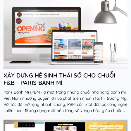
XÂY DỰNG HỆ SINH THÁI SỐ CHO CHUỖI
F&B - PARIS BÁNH MÌ
Paris Bánh Mì (PBM) là một trong những chuỗi nhà hàng bánh mì
Việt Nam nhượng quyền lớn và phát triển nhanh tại thị trường Mỹ.
Với tốc độ mở rộng nhanh chóng, PBM cần một đối tác công nghệ
chiến lược để xây dựng một nền tảng số vững chắc, giúp chuẩn
hóa vận hành, quản lý chuỗi cu...
Đọc thêm