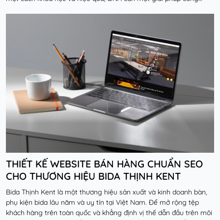
nghệ toàn diện để đưa các liệu trình chu...
Đọc thêm
THIẾT KẾ WEBSITE BÁN HÀNG CHUẨN SEO
CHO THƯƠNG HIỆU BIDA THỊNH KENT
Bida Thịnh Kent là một thương hiệu sản xuất và kinh doanh bàn,
phụ kiện bida lâu năm và uy tín tại Việt Nam. Để mở rộng tệp
khách hàng trên toàn quốc và khẳng định vị thế dẫn đầu trên môi