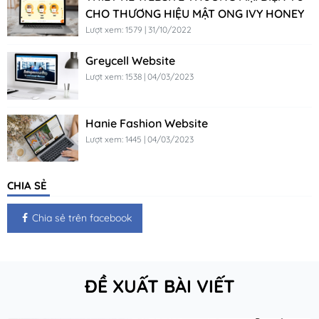
CHO THƯƠNG HIỆU MẬT ONG IVY HONEY
Lượt xem: 1579 | 31/10/2022
Greycell Website
Lượt xem: 1538 | 04/03/2023
Hanie Fashion Website
Lượt xem: 1445 | 04/03/2023
CHIA SẺ
Chia sẻ trên facebook
ĐỀ XUẤT BÀI VIẾT