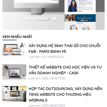
XEM NHIỀU NHẤT
XÂY DỰNG HỆ SINH THÁI SỐ CHO CHUỖI
F&B - PARIS BÁNH MÌ
Lượt xem: 2117 | 08/07/2022
THIẾT KẾ WEBSITE CHO HỌC VIỆN VÀ TƯ
VẤN DOANH NGHIỆP - CASK
Lượt xem: 2030 | 08/07/2022
HỢP TÁC OUTSOURCING, XÂY DỰNG NỀN
TẢNG WEBSITE CHO THƯƠNG HIỆU
WEBNAILS
Lượt xem: 2013 | 08/07/2022