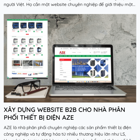
người Việt. Họ cần một website chuyên nghiệp để giới thiệu một
sản phẩm công nghệ tài chính...
Đọc thêm
XÂY DỰNG WEBSITE B2B CHO NHÀ PHÂN
PHỐI THIẾT BỊ ĐIỆN AZE
AZE là nhà phân phối chuyên nghiệp các sản phẩm thiết bị điện
công nghiệp và tự động hóa từ nhiều thương hiệu lớn như LS,