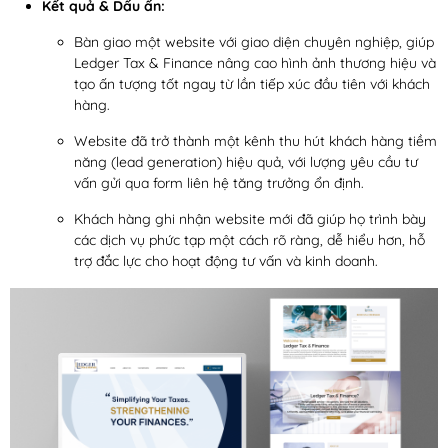
Kết quả & Dấu ấn:
Bàn giao một website với giao diện chuyên nghiệp, giúp
Ledger Tax & Finance nâng cao hình ảnh thương hiệu và
tạo ấn tượng tốt ngay từ lần tiếp xúc đầu tiên với khách
hàng.
Website đã trở thành một kênh thu hút khách hàng tiềm
năng (lead generation) hiệu quả, với lượng yêu cầu tư
vấn gửi qua form liên hệ tăng trưởng ổn định.
Khách hàng ghi nhận website mới đã giúp họ trình bày
các dịch vụ phức tạp một cách rõ ràng, dễ hiểu hơn, hỗ
trợ đắc lực cho hoạt động tư vấn và kinh doanh.