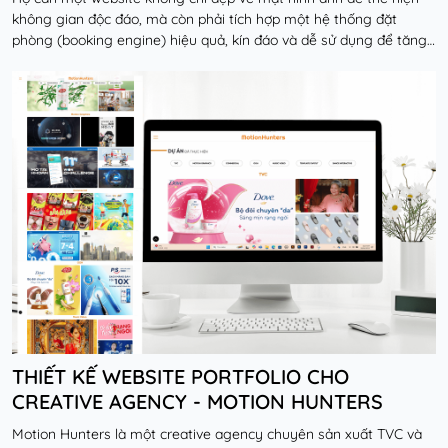
không gian độc đáo, mà còn phải tích hợp một hệ thống đặt
phòng (booking engine) hiệu quả, kín đáo và dễ sử dụng để tăng
doanh thu trực tiếp.
Đọc thêm
THIẾT KẾ WEBSITE PORTFOLIO CHO
CREATIVE AGENCY - MOTION HUNTERS
Motion Hunters là một creative agency chuyên sản xuất TVC và