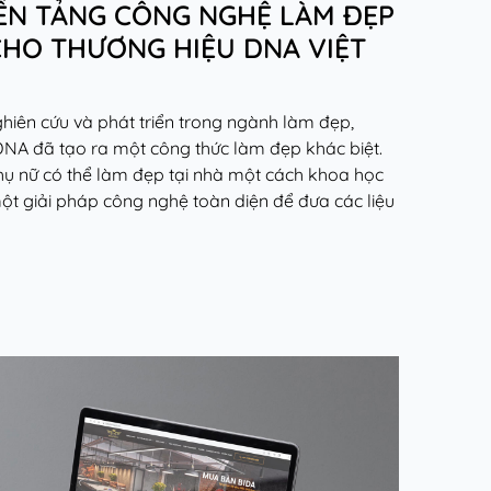
ỀN TẢNG CÔNG NGHỆ LÀM ĐẸP
CHO THƯƠNG HIỆU DNA VIỆT
hiên cứu và phát triển trong ngành làm đẹp,
NA đã tạo ra một công thức làm đẹp khác biệt.
ụ nữ có thể làm đẹp tại nhà một cách khoa học
ột giải pháp công nghệ toàn diện để đưa các liệu