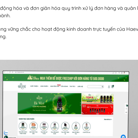
động hóa và đơn giản hóa quy trình xử lý đơn hàng và quản l
hành.
ảng vững chắc cho hoạt động kinh doanh trực tuyến của Haev
ng.