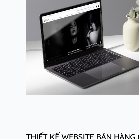
THIẾT KẾ WEBSITE BÁN HÀNG