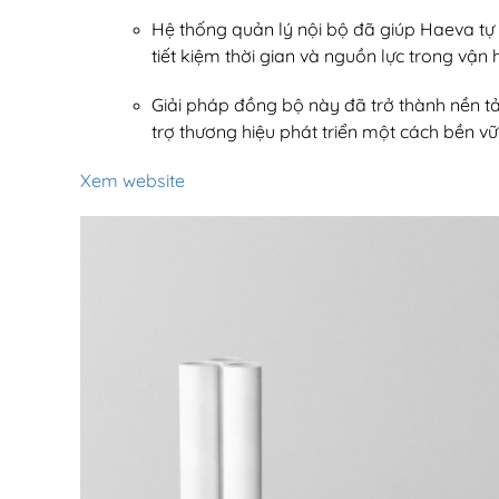
Hệ thống quản lý nội bộ đã giúp Haeva tự 
tiết kiệm thời gian và nguồn lực trong vận 
Giải pháp đồng bộ này đã trở thành nền t
trợ thương hiệu phát triển một cách bền vữ
Xem website