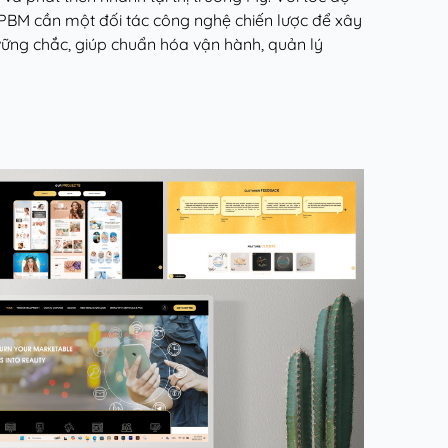
BM cần một đối tác công nghệ chiến lược để xây
ững chắc, giúp chuẩn hóa vận hành, quản lý