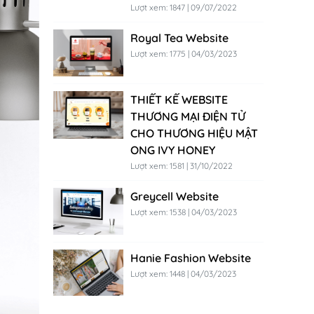
Lượt xem: 1847 | 09/07/2022
Royal Tea Website
Lượt xem: 1775 | 04/03/2023
THIẾT KẾ WEBSITE
THƯƠNG MẠI ĐIỆN TỬ
CHO THƯƠNG HIỆU MẬT
ONG IVY HONEY
Lượt xem: 1581 | 31/10/2022
Greycell Website
Lượt xem: 1538 | 04/03/2023
Hanie Fashion Website
Lượt xem: 1448 | 04/03/2023