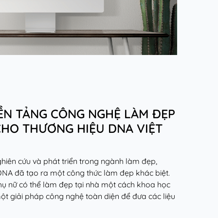
ỀN TẢNG CÔNG NGHỆ LÀM ĐẸP
CHO THƯƠNG HIỆU DNA VIỆT
hiên cứu và phát triển trong ngành làm đẹp,
NA đã tạo ra một công thức làm đẹp khác biệt.
ụ nữ có thể làm đẹp tại nhà một cách khoa học
ột giải pháp công nghệ toàn diện để đưa các liệu