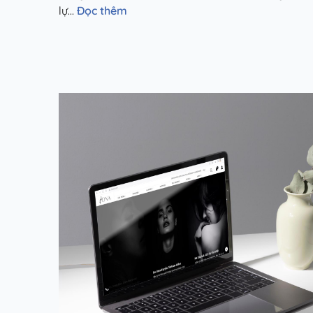
lự...
Đọc thêm