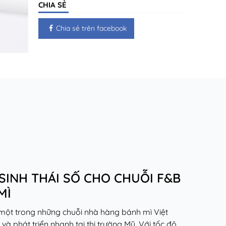
CHIA SẺ
Chia sẻ trên facebook
SINH THÁI SỐ CHO CHUỖI F&B
MÌ
 một trong những chuỗi nhà hàng bánh mì Việt
 phát triển nhanh tại thị trường Mỹ. Với tốc độ